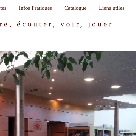
tés
Infos Pratiques
Catalogue
Liens utiles
re, écouter, voir, jouer