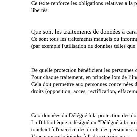
Ce texte renforce les obligations relatives à la
libertés.
Que sont les traitements de données à cara
Ce sont tous les traitements manuels ou informa
(par exemple l'utilisation de données telles q
De quelle protection bénéficient les personnes 
Pour chaque traitement, en principe lors de l’in
Cela doit permettre aux personnes concernées d'e
droits (opposition, accès, rectification, effaceme
Coordonnées du Délégué à la protection des do
La Bibliothèque a désigné un "Délégué à la prot
touchant à l'exercice des droits des personnes 
Vous pouvez le joindre à l'adresse suivante :