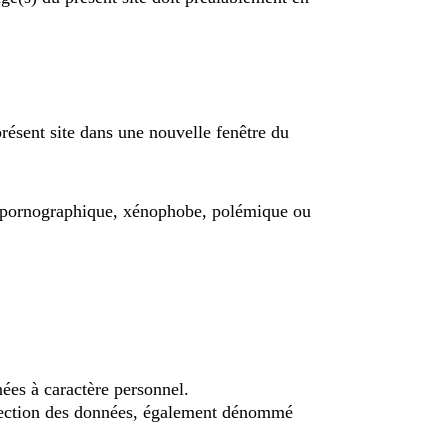
présent site dans une nouvelle fenêtre du
te, pornographique, xénophobe, polémique ou
ées à caractère personnel.
rotection des données, également dénommé