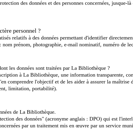
 protection des données et des personnes concernées, jusque-là 
ctère personnel ?
tisés relatifs à des données permettant d'identifier directem
ue : nom prénom, photographie, e-mail nominatif, numéro de l
dont les données sont traitées par La Bibliothèque ?
scription à La Bibliothèque, une information transparente, con
n comprendre l'objectif et de les aider à assurer la maîtrise de
nt, limitation, portabilité).
nnées de La Bibliothèque.
ection des données" (acronyme anglais : DPO) qui est l'interlo
concernées par un traitement mis en œuvre par un service muni