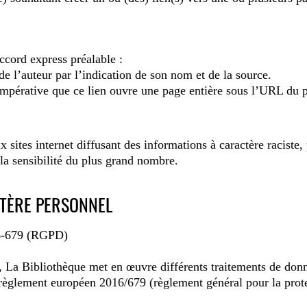
ccord express préalable :
 de l’auteur par l’indication de son nom et de la source.
n impérative que ce lien ouvre une page entière sous l’URL du 
ux sites internet diffusant des informations à caractère racis
 la sensibilité du plus grand nombre.
CTÈRE PERSONNEL
16-679 (RGPD)
, La Bibliothèque met en œuvre différents traitements de donn
du règlement européen 2016/679 (règlement général pour la p