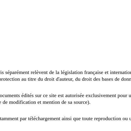
s séparément relèvent de la législation française et internation
rotection au titre du droit d'auteur, du droit des bases de donn
 documents édités sur ce site est autorisée exclusivement pour
e de modification et mention de sa source).
notamment par téléchargement ainsi que toute reproduction ou u