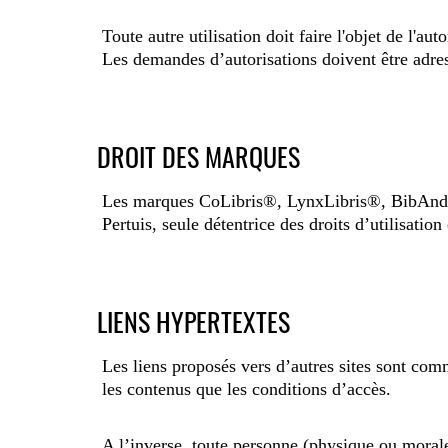
Toute autre utilisation doit faire l'objet de l'au
Les demandes d’autorisations doivent être adres
DROIT DES MARQUES
Les marques CoLibris®, LynxLibris®, BibAnd
Pertuis, seule détentrice des droits d’utilisation
LIENS HYPERTEXTES
Les liens proposés vers d’autres sites sont comm
les contenus que les conditions d’accès.
A l’inverse, toute personne (physique ou morale