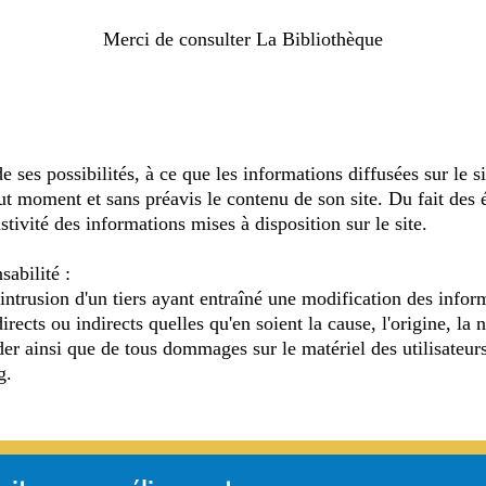
Merci de consulter La Bibliothèque
 ses possibilités, à ce que les informations diffusées sur le si
out moment et sans préavis le contenu de son site. Du fait des
ustivité des informations mises à disposition sur le site.
sabilité :
ntrusion d'un tiers ayant entraîné une modification des inform
cts ou indirects quelles qu'en soient la cause, l'origine, la n
der ainsi que de tous dommages sur le matériel des utilisateurs
g.