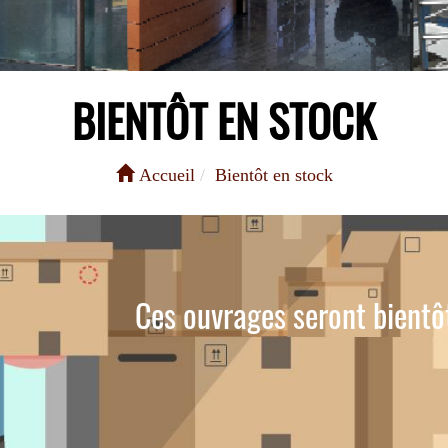
BIENTÔT EN STOCK
Accueil
Bientôt en stock
Ces ouvrages seront bientôt