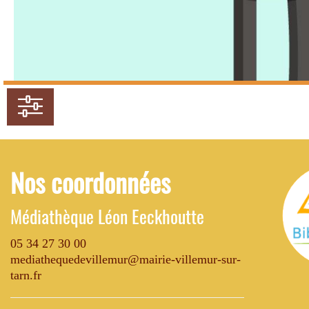
Nos coordonnées
Médiathèque Léon Eeckhoutte
05 34 27 30 00
mediathequedevillemur@mairie-villemur-sur-
tarn.fr