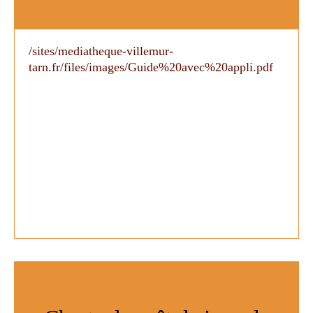
/sites/mediatheque-villemur-
tarn.fr/files/images/Guide%20avec%20appli.pdf