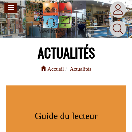
Aller
MENU
au
contenu
principal
ACTUALITÉS
Accueil
Actualités
Guide du lecteur