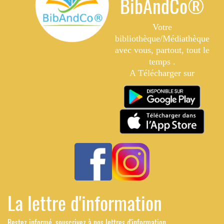
BibAndCo®
Votre
bibliothèque/Médiathèque
avec vous, partout, tout le
temps .
A Télécharger sur
La lettre d'information
Restez informé, souscrivez à nos lettres d'information.