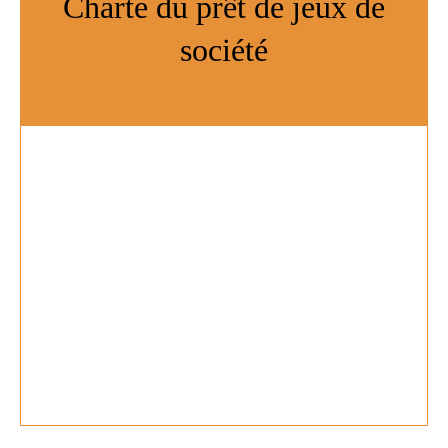
Charte du prêt de jeux de
société