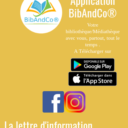
Application
BibAndCo®
Votre
bibliothèque/Médiathèque
avec vous, partout, tout le
temps .
A Télécharger sur
La lettre d'information